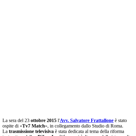
La sera del 23
ottobre 2015
l'
Avv. Salvatore Frattallone
è stato
ospite di «
Tv7 Match
», in collegamento dallo Studio di Roma.
La
trasmissione televisiva
è stata dedicata al tema della riforma