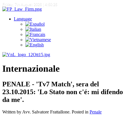
Friday, 7th August 2026
| 4:50:26
Language
Internazionale
PENALE - 'Tv7 Match', sera del
23.10.2015: 'Lo Stato non c'é: mi difendo
da me'.
Written by Avv. Salvatore Frattallone. Posted in
Penale