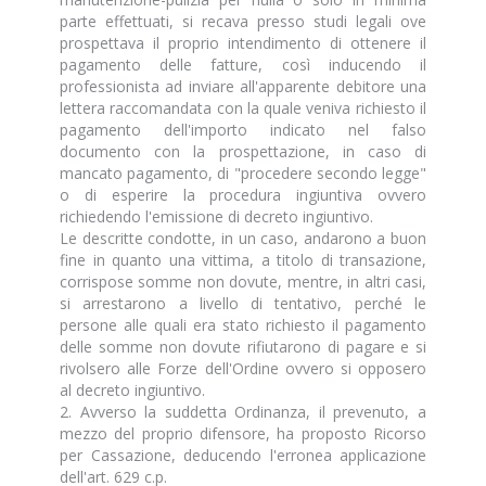
parte effettuati, si recava presso studi legali ove
prospettava il proprio intendimento di ottenere il
pagamento delle fatture, così inducendo il
professionista ad inviare all'apparente debitore una
lettera raccomandata con la quale veniva richiesto il
pagamento dell'importo indicato nel falso
documento con la prospettazione, in caso di
mancato pagamento, di "procedere secondo legge"
o di esperire la procedura ingiuntiva ovvero
richiedendo l'emissione di decreto ingiuntivo.
Le descritte condotte, in un caso, andarono a buon
fine in quanto una vittima, a titolo di transazione,
corrispose somme non dovute, mentre, in altri casi,
si arrestarono a livello di tentativo, perché le
persone alle quali era stato richiesto il pagamento
delle somme non dovute rifiutarono di pagare e si
rivolsero alle Forze dell'Ordine ovvero si opposero
al decreto ingiuntivo.
2. Avverso la suddetta Ordinanza, il prevenuto, a
mezzo del proprio difensore, ha proposto Ricorso
per Cassazione, deducendo l'erronea applicazione
dell'art. 629 c.p.