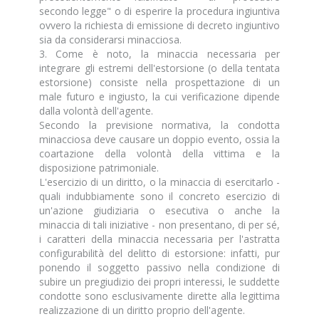
secondo legge" o di esperire la procedura ingiuntiva
ovvero la richiesta di emissione di decreto ingiuntivo
sia da considerarsi minacciosa.
3. Come è noto, la minaccia necessaria per
integrare gli estremi dell'estorsione (o della tentata
estorsione) consiste nella prospettazione di un
male futuro e ingiusto, la cui verificazione dipende
dalla volontà dell'agente.
Secondo la previsione normativa, la condotta
minacciosa deve causare un doppio evento, ossia la
coartazione della volontà della vittima e la
disposizione patrimoniale.
L'esercizio di un diritto, o la minaccia di esercitarlo -
quali indubbiamente sono il concreto esercizio di
un'azione giudiziaria o esecutiva o anche la
minaccia di tali iniziative - non presentano, di per sé,
i caratteri della minaccia necessaria per l'astratta
configurabilità del delitto di estorsione: infatti, pur
ponendo il soggetto passivo nella condizione di
subire un pregiudizio dei propri interessi, le suddette
condotte sono esclusivamente dirette alla legittima
realizzazione di un diritto proprio dell'agente.