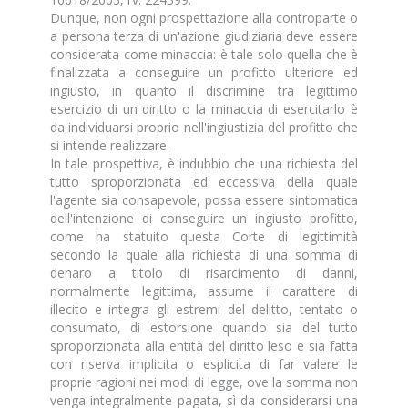
Dunque, non ogni prospettazione alla controparte o
a persona terza di un'azione giudiziaria deve essere
considerata come minaccia: è tale solo quella che è
finalizzata a conseguire un profitto ulteriore ed
ingiusto, in quanto il discrimine tra legittimo
esercizio di un diritto o la minaccia di esercitarlo è
da individuarsi proprio nell'ingiustizia del profitto che
si intende realizzare.
In tale prospettiva, è indubbio che una richiesta del
tutto sproporzionata ed eccessiva della quale
l'agente sia consapevole, possa essere sintomatica
dell'intenzione di conseguire un ingiusto profitto,
come ha statuito questa Corte di legittimità
secondo la quale alla richiesta di una somma di
denaro a titolo di risarcimento di danni,
normalmente legittima, assume il carattere di
illecito e integra gli estremi del delitto, tentato o
consumato, di estorsione quando sia del tutto
sproporzionata alla entità del diritto leso e sia fatta
con riserva implicita o esplicita di far valere le
proprie ragioni nei modi di legge, ove la somma non
venga integralmente pagata, sì da considerarsi una