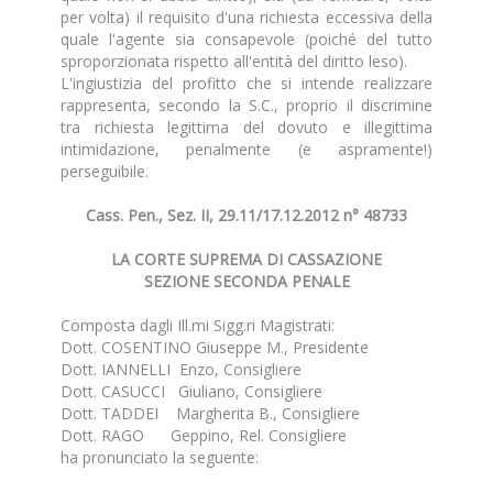
per volta) il requisito d'una richiesta eccessiva della
quale l'agente sia consapevole (poiché del tutto
sproporzionata rispetto all'entità del diritto leso).
L'ingiustizia del profitto che si intende realizzare
rappresenta, secondo la S.C., proprio il discrimine
tra richiesta legittima del dovuto e illegittima
intimidazione, penalmente (e aspramente!)
perseguibile.
Cass. Pen., Sez. II, 29.11/17.12.2012 n° 48733
LA CORTE SUPREMA DI CASSAZIONE
SEZIONE SECONDA PENALE
Composta dagli Ill.mi Sigg.ri Magistrati:
Dott. COSENTINO Giuseppe M., Presidente
Dott. IANNELLI Enzo, Consigliere
Dott. CASUCCI Giuliano, Consigliere
Dott. TADDEI Margherita B., Consigliere
Dott. RAGO Geppino, Rel. Consigliere
ha pronunciato la seguente: