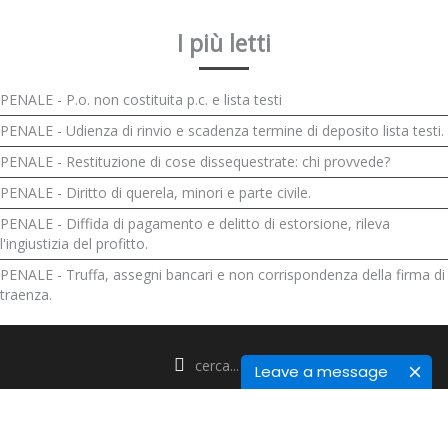
I più letti
PENALE - P.o. non costituita p.c. e lista testi
PENALE - Udienza di rinvio e scadenza termine di deposito lista testi.
PENALE - Restituzione di cose dissequestrate: chi provvede?
PENALE - Diritto di querela, minori e parte civile.
PENALE - Diffida di pagamento e delitto di estorsione, rileva
l'ingiustizia del profitto.
PENALE - Truffa, assegni bancari e non corrispondenza della firma di
traenza.
Leave a message
POWERED BY
WARP THEME FRAMEWORK