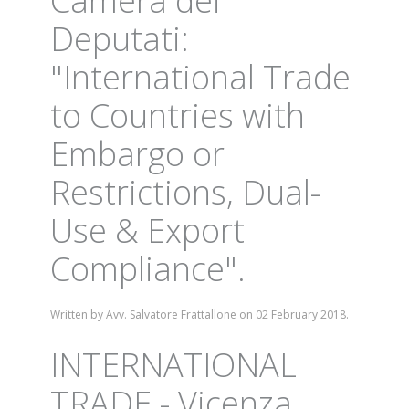
Camera dei
Deputati:
"International Trade
to Countries with
Embargo or
Restrictions, Dual-
Use & Export
Compliance".
Written by Avv. Salvatore Frattallone on
02 February 2018
.
INTERNATIONAL
TRADE - Vicenza,