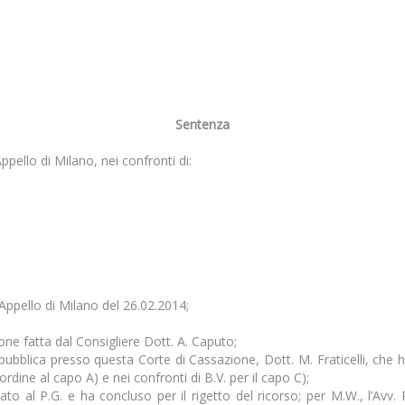
Sentenza
ppello di Milano, nei confronti di:
Appello di Milano del 26.02.2014;
ione fatta dal Consigliere Dott. A. Caputo;
ubblica presso questa Corte di Cassazione, Dott. M. Fraticelli, che ha
ordine al capo A) e nei confronti di B.V. per il capo C);
sociato al P.G. e ha concluso per il rigetto del ricorso; per M.W., l’Avv