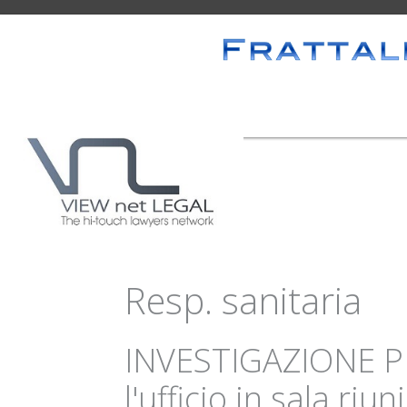
Resp. sanitaria
INVESTIGAZIONE PRIV
l'ufficio in sala riu