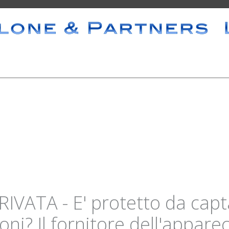
ATA - E' protetto da captaz
nioni? Il fornitore dell'appare