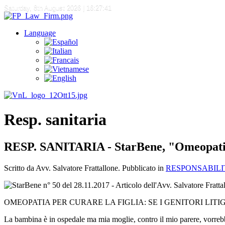
Saturday, 8th August 2026
| 16:27:41
Language
Resp. sanitaria
RESP. SANITARIA - StarBene, "Omeopatia pe
Scritto da Avv. Salvatore Frattallone. Pubblicato in
RESPONSABILI
OMEOPATIA PER CURARE LA FIGLIA: SE I GENITORI LIT
La bambina è in ospedale ma mia moglie, contro il mio parere, vorrebb