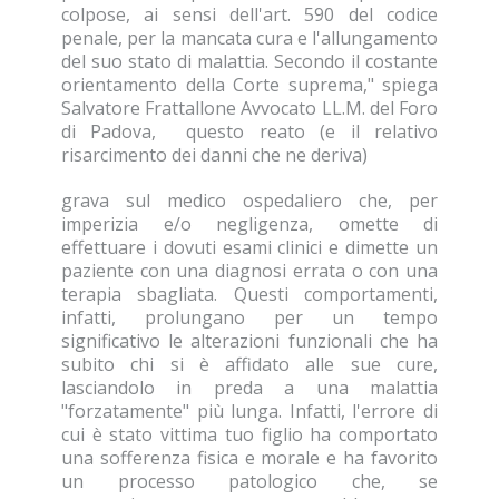
colpose, ai sensi dell'art. 590 del codice
penale, per la mancata cura e l'allungamento
del suo stato di malattia. Secondo il costante
orientamento della Corte suprema," spiega
Salvatore Frattallone Avvocato LL.M. del Foro
di Padova
, questo reato (e il relativo
risarcimento dei danni che ne deriva)
grava sul medico ospedaliero che, per
imperizia e/o negligenza, omette di
effettuare i dovuti esami clinici e dimette un
paziente con una diagnosi errata o con una
terapia sbagliata. Questi comportamenti,
infatti, prolungano per un tempo
significativo le alterazioni funzionali che ha
subito chi si è affidato alle sue cure,
lasciandolo in preda a una malattia
"forzatamente" più lunga. Infatti, l'errore di
cui è stato vittima tuo figlio ha comportato
una sofferenza fisica e morale e ha favorito
un processo patologico che, se