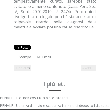
tempestivamente curato, sarebbe stato
evitato, o almeno contenuto (Cass. Pen., Sez.
IV, Sent. 20.01.2010 n° 2474). Puoi quindi
rivolgerti a un legale perché sia accertato il
colpevole ritardo nella diagnosi della
malattia e avviare poi una causa risarcitoria
».
Stampa
Email
Indietro
Avanti
I più letti
PENALE - P.o. non costituita p.c. e lista testi
PENALE - Udienza di rinvio e scadenza termine di deposito lista testi.