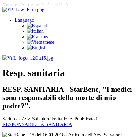
Saturday, 8th August 2026
| 14:23:13
Language
Resp. sanitaria
RESP. SANITARIA - StarBene, "I medici
sono responsabili della morte di mio
padre?".
Scritto da Avv. Salvatore Frattallone. Pubblicato in
RESPONSABILITÀ SANITARIA