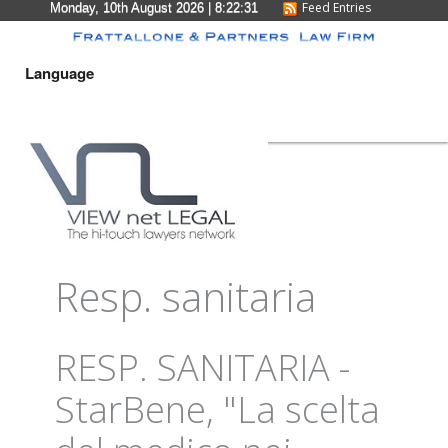
Feed Entries
Monday, 10th August 2026
| 8:22:32
Language
Resp. sanitaria
RESP. SANITARIA -
StarBene, "La scelta