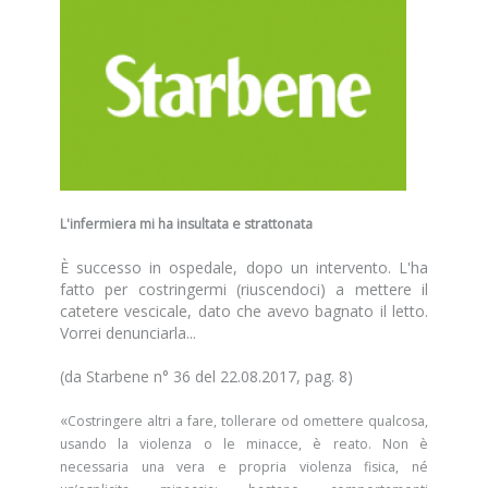
L'infermiera mi ha insultata e strattonata
È successo in ospedale, dopo un intervento. L'ha
fatto per costringermi (riuscendoci) a mettere il
catetere vescicale, dato che avevo bagnato il letto.
Vorrei denunciarla...
(da
Starbene n° 36 del 22.08.2017
, pag. 8)
«
Costringere altri a fare, tollerare od omettere qualcosa,
usando la violenza o le minacce, è reato. Non è
necessaria una vera e propria violenza fisica, né