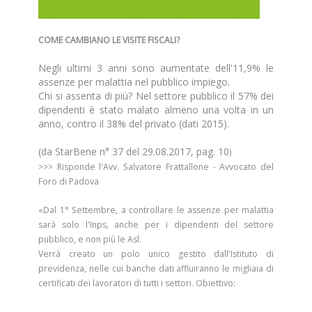
COME CAMBIANO LE VISITE FISCALI?
Negli ultimi 3 anni sono aumentate dell'11,9% le
assenze per malattia nel pubblico impiego.
Chi si assenta di più? Nel settore pubblico il 57% dei
dipendenti è stato malato almeno una volta in un
anno, contro il 38% del privato (dati 2015).
(da StarBene n° 37 del 29.08.2017, pag. 10
)
>>>
Risponde l'Avv. Salvatore Frattallone - Avvocato del
Foro di Padova
«Dal 1° Settembre, a controllare le assenze per malattia
sarà solo l'Inps, anche per i dipendenti del settore
pubblico, e non più le Asl.
Verrà creato un polo unico gestito dall'Istituto di
previdenza, nelle cui banche dati affluiranno le migliaia di
certificati dei lavoratori di tutti i settori. Obiettivo: