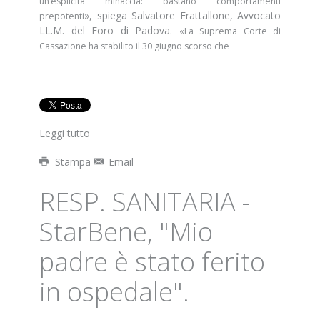
un’esplicita minaccia: bastano comportamenti
», spiega
Salvatore Frattallone, Avvocato
prepotenti
LL.M. del Foro di Padova
.
«
La Suprema Corte di
Cassazione ha stabilito il 30 giugno scorso che
Leggi tutto
Stampa
Email
RESP. SANITARIA -
StarBene, "Mio
padre è stato ferito
in ospedale".