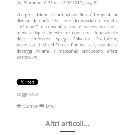
(da
Starbene n° 31 del 18.07.2017
, pag. 8)
«La prescrizione di farmaci per finalità terapeutiche
diverse da quelle che sono riconosciute (cosidetta
"off label") è consentita, ma è necessario che il
medico rispetti queste tre condizioni. Innanzitutto
deve verificare», spiega
Salvatore Frattallone,
Avvocato LL.M. del Foro di Padova
,
se, usandoli ai
«
dosaggi minimi, i medicinali producono effetti
positivi. Poi
Leggi tutto
Stampa
Email
Altri articoli...